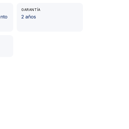
GARANTÍA
ento
2 años