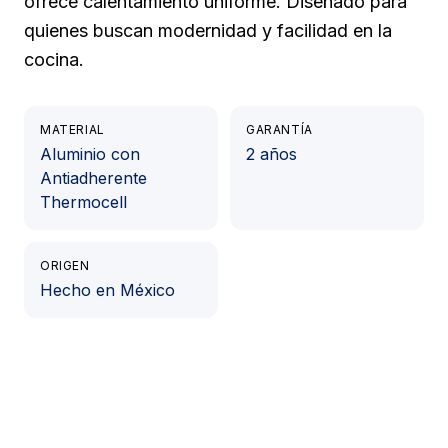
ofrece calentamiento uniforme. Diseñado para
quienes buscan modernidad y facilidad en la
cocina.
MATERIAL
GARANTÍA
Aluminio con
2 años
Antiadherente
Thermocell
ORIGEN
Hecho en México