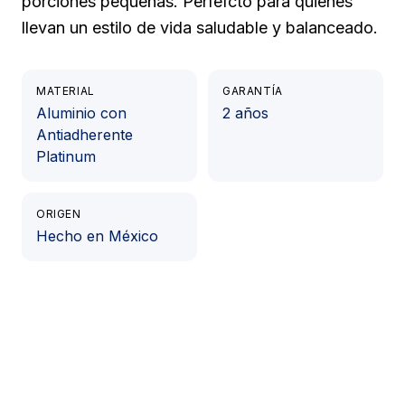
porciones pequeñas. Perfefcto para quienes
llevan un estilo de vida saludable y balanceado.
MATERIAL
GARANTÍA
Aluminio con
2 años
Antiadherente
Platinum
ORIGEN
Hecho en México