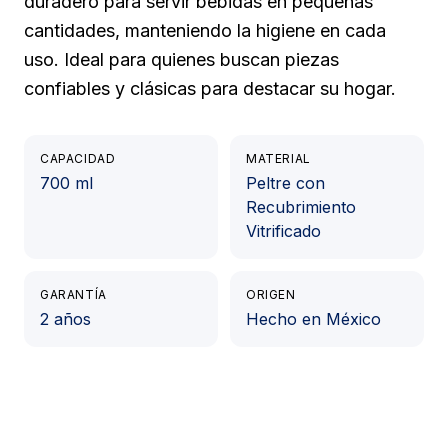
duradero para servir bebidas en pequeñas
cantidades, manteniendo la higiene en cada
uso. Ideal para quienes buscan piezas
confiables y clásicas para destacar su hogar.
CAPACIDAD
MATERIAL
700 ml
Peltre con
Recubrimiento
Vitrificado
GARANTÍA
ORIGEN
2 años
Hecho en México