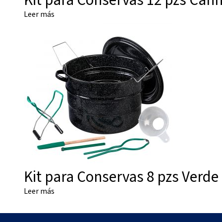
Kit para Conservas 12 pzs Can
Leer más
Kit para Conservas 8 pzs Verd
Leer más