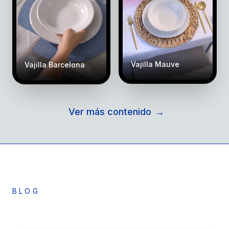
Vajilla Mauve
Vajilla Barcelona
Ver más contenido
→
BLOG