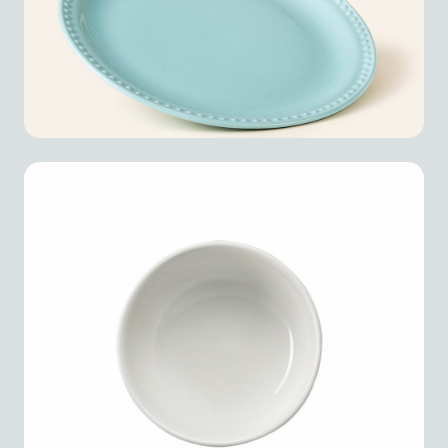
Tazón Sopero 350 ml Durezza
Madrileña