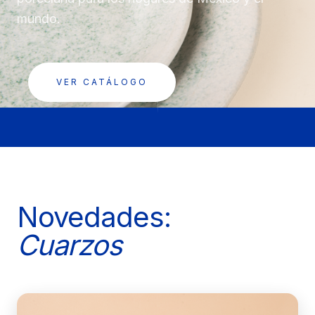
mundo.
VER CATÁLOGO
Novedades:
Cuarzos