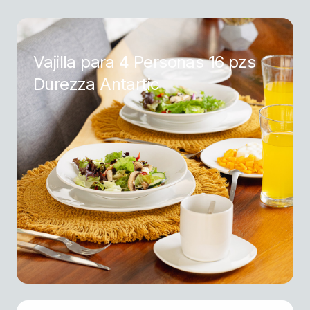
Vajilla para 4 Personas 16 pzs
Durezza Antartic