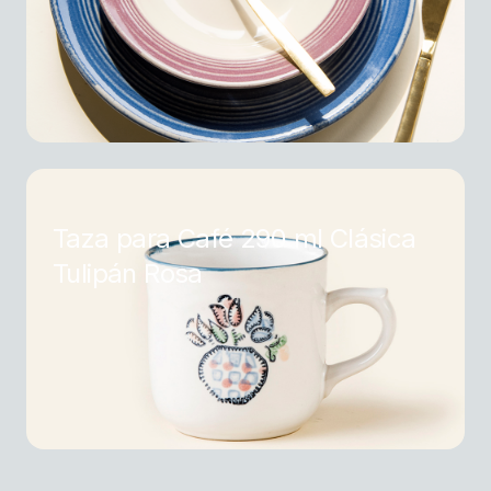
Taza para Café 290 ml Clásica
Tulipán Rosa