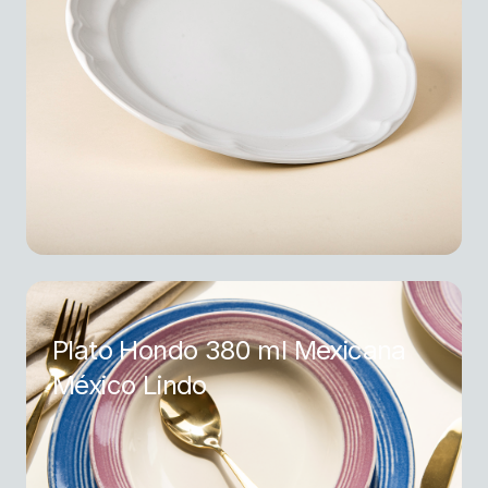
Plato Hondo 380 ml Mexicana
México Lindo