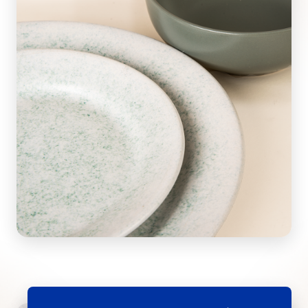
Energía que transforma
Con detalles inspirados en la estética