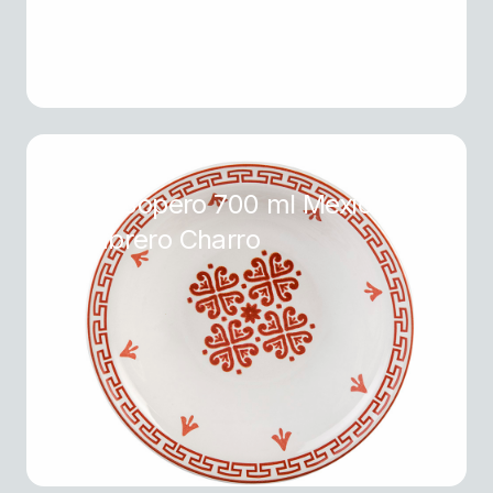
Plato Sopero 700 ml Mexicana
Sombrero Charro