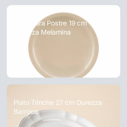
Plato para Postre 19 cm
Durezza Melamina
Plato Trinche 27 cm Durezza
Barroco