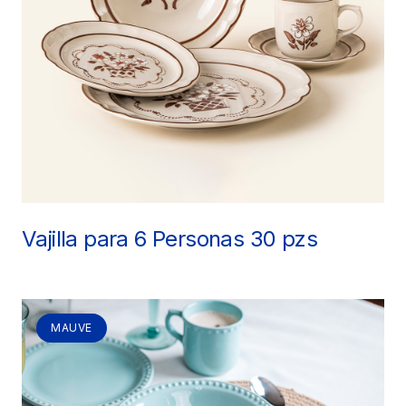
Vajilla para 6 Personas 30 pzs
MAUVE