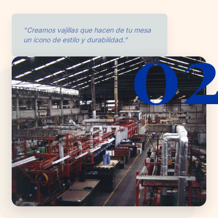
0
"Creamos vajillas que hacen de tu mesa
un ícono de estilo y durabilidad."