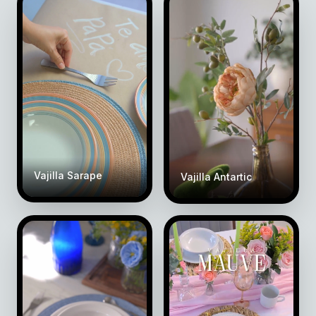
Vajilla Sarape
Vajilla Antartic