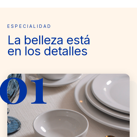
ESPECIALIDAD
La belleza está
en los detalles
01