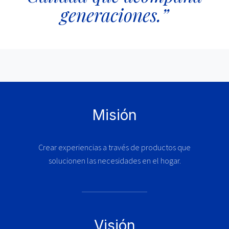
generaciones.”
Misión
Crear experiencias a través de productos que
solucionen las necesidades en el hogar.
Visión