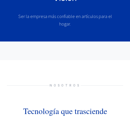
Ser la empresa más confiable en artículos para el
hogar.
NOSOTROS
Tecnología que trasciende