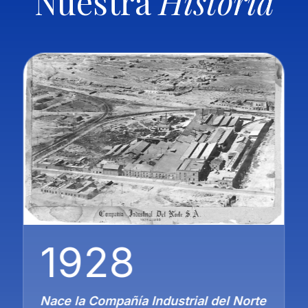
Nuestra
Historia
1928
Nace la Compañía Industrial del Norte