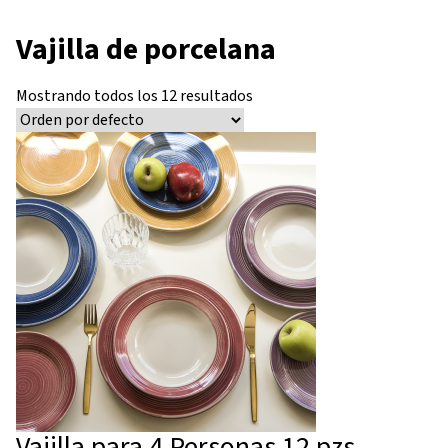
Vajilla de porcelana
Mostrando todos los 12 resultados
Vajilla para 4 Personas 12 pzs