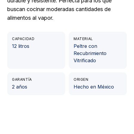
durable y resistente. Perfecta para los que
buscan cocinar moderadas cantidades de
alimentos al vapor.
CAPACIDAD
MATERIAL
12 litros
Peltre con
Recubrimiento
Vitrificado
GARANTÍA
ORIGEN
2 años
Hecho en México