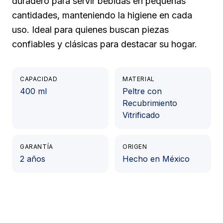
duradero para servir bebidas en pequeñas
cantidades, manteniendo la higiene en cada
uso. Ideal para quienes buscan piezas
confiables y clásicas para destacar su hogar.
CAPACIDAD
MATERIAL
400 ml
Peltre con
Recubrimiento
Vitrificado
GARANTÍA
ORIGEN
2 años
Hecho en México