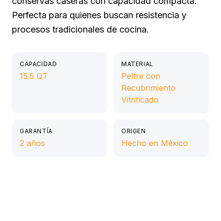
conservas caseras con capacidad compacta.
Perfecta para quienes buscan resistencia y
procesos tradicionales de cocina.
CAPACIDAD
MATERIAL
15.5 QT
Peltre con
Recubrimiento
Vitrificado
GARANTÍA
ORIGEN
2 años
Hecho en México