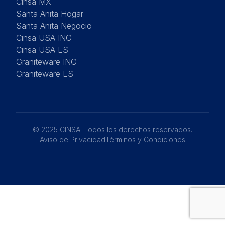
Cinsa MX
Santa Anita Hogar
Santa Anita Negocio
Cinsa USA ING
Cinsa USA ES
Graniteware ING
Graniteware ES
© 2025 CINSA. Todos los derechos reservados.
Aviso de Privacidad
Términos y Condiciones