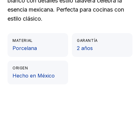
blanco con detalles estilo talavera celebra la
esencia mexicana. Perfecta para cocinas con
estilo clásico.
MATERIAL
GARANTÍA
Porcelana
2 años
ORIGEN
Hecho en México