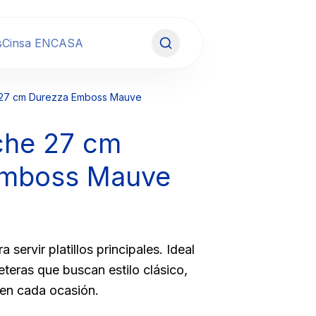
s
Cinsa ENCASA
e 27 cm Durezza Emboss Mauve
nche
27 cm
Emboss Mauve
 servir platillos principales. Ideal
teras que buscan estilo clásico,
en cada ocasión.