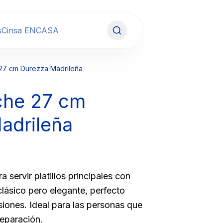
s
Cinsa ENCASA
 27 cm Durezza Madrileña
nche
27 cm
adrileña
 servir platillos principales con
clásico pero elegante, perfecto
siones. Ideal para las personas que
eparación.