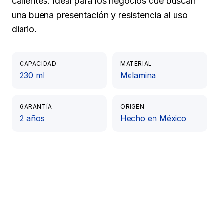
calientes. Ideal para los negocios que buscan
una buena presentación y resistencia al uso
diario.
CAPACIDAD
MATERIAL
230 ml
Melamina
GARANTÍA
ORIGEN
2 años
Hecho en México