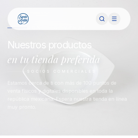
DONDE COMPRAR
Nuestros productos
en tu tienda preferida
SOCIOS COMERCIALES
Estamos cerca de ti con más de 100 puntos de
venta físicos y digitales disponibles en toda la
república mexicana. Espera nuestra tienda en línea
muy pronto.