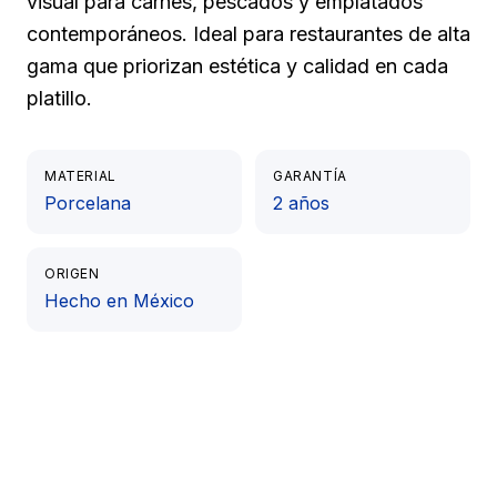
visual para carnes, pescados y emplatados
contemporáneos. Ideal para restaurantes de alta
gama que priorizan estética y calidad en cada
platillo.
MATERIAL
GARANTÍA
Porcelana
2 años
ORIGEN
Hecho en México