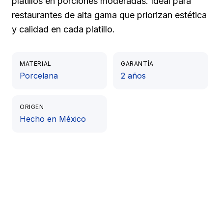
platillos en porciones moderadas. Ideal para
restaurantes de alta gama que priorizan estética
y calidad en cada platillo.
MATERIAL
GARANTÍA
Porcelana
2 años
ORIGEN
Hecho en México