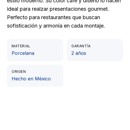
estilo moderno. Su color café y diseño lo hacen
ideal para realzar presentaciones gourmet.
Perfecto para restaurantes que buscan
sofisticación y armonía en cada montaje.
MATERIAL
GARANTÍA
Porcelana
2 años
ORIGEN
Hecho en México