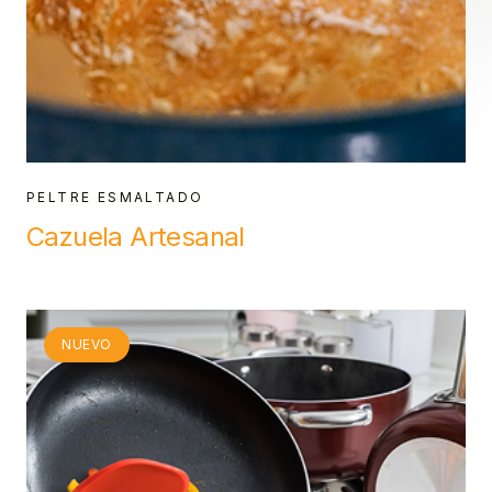
PELTRE ESMALTADO
Cazuela Artesanal
NUEVO