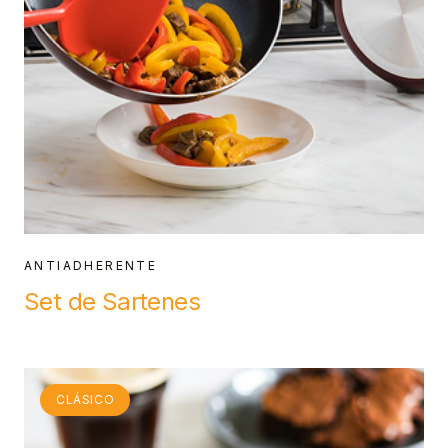
ANTIADHERENTE
Set de Sartenes
CLÁSICO