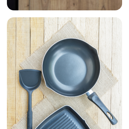
Cazuela Artesanal
Donde Comprar