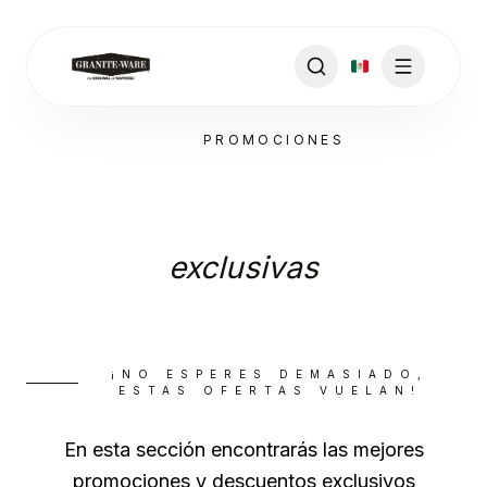
PROMOCIONES
Ofertas
exclusivas
¡NO ESPERES DEMASIADO,
ESTAS OFERTAS VUELAN!
En esta sección encontrarás las mejores
promociones y descuentos exclusivos