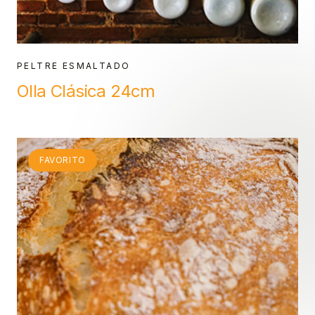
PELTRE ESMALTADO
Olla Clásica 24cm
FAVORITO